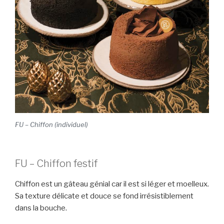
FU – Chiffon (individuel)
FU – Chiffon festif
Chiffon est un gâteau génial car il est si léger et moelleux.
Sa texture délicate et douce se fond irrésistiblement
dans la bouche.