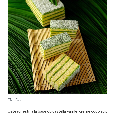
FU – Fuji
Gâteau festif à la base du castella vanille, crème coco aux