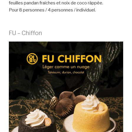
feuilles pandan fraîches et noix de coco râppée.
Pour 8 personnes / 4 personnes / individuel.
FU – Chiffon